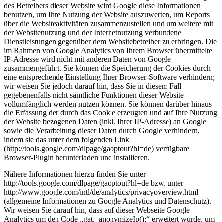
des Betreibers dieser Website wird Google diese Informationen
benutzen, um Ihre Nutzung der Website auszuwerten, um Reports
über die Websiteaktivitäten zusammenzustellen und um weitere mit
der Websitenutzung und der Internetnutzung verbundene
Dienstleistungen gegenüber dem Websitebetreiber zu erbringen. Die
im Rahmen von Google Analytics von Ihrem Browser übermittelte
IP-Adresse wird nicht mit anderen Daten von Google
zusammengeführt. Sie können die Speicherung der Cookies durch
eine entsprechende Einstellung Ihrer Browser-Software verhindern;
wir weisen Sie jedoch darauf hin, dass Sie in diesem Fall
gegebenenfalls nicht sämtliche Funktionen dieser Website
vollumfänglich werden nutzen können. Sie können darüber hinaus
die Erfassung der durch das Cookie erzeugten und auf Ihre Nutzung
der Website bezogenen Daten (inkl. Ihrer IP-Adresse) an Google
sowie die Verarbeitung dieser Daten durch Google verhindern,
indem sie das unter dem folgenden Link
(http://tools.google.com/dlpage/gaoptout?hl=de) verfügbare
Browser-Plugin herunterladen und installieren.
Nähere Informationen hierzu finden Sie unter
http://tools.google.com/dlpage/gaoptout?hl=de bzw. unter
http://www.google.com/intl/de/analytics/privacyoverview.html
(allgemeine Informationen zu Google Analytics und Datenschutz).
Wir weisen Sie darauf hin, dass auf dieser Webseite Google
Analytics um den Code „gat._anonymizeIp();“ erweitert wurde, um