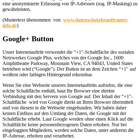
eine anonymisierte Erfassung von IP-Adressen (sog. IP-Masking) zu
gewährleisten.
(Mustertext übenommen von
www.datenschutzbeauftragter-
info.de
)
Google+ Button
Unser Internetauftritt verwendet die “+1″-Schaltfläche des sozialen
Netzwerkes Google Plus, welches von der Google Inc., 1600
Amphitheatre Parkway, Mountain View, CA 94043, United States
betrieben wird (“Google”). Der Button ist an dem Zeichen “+1″ auf
weißem oder farbigen Hintergrund erkennbar.
Wenn Sie eine Webseite unseres Internetauftritts aufrufen, die eine
solche Schaltfläche enthält, baut Ihr Browser eine direkte
Verbindung mit den Servern von Google auf. Der Inhalt der “+1″-
Schaltfläche wird von Google direkt an Ihren Browser übermittelt
und von diesem in die Webseite eingebunden. Wir haben daher
keinen Einfluss auf den Umfang der Daten, die Google mit der
Schaltfläche erhebt. Laut Google werden ohne einen Klick auf die
Schaltfälche keine personenbezogenen Daten erhoben. Nur bei
eingeloggten Mitgliedern, werden solche Daten, unter anderem die
IP-Adresse, erhoben und verarbeitet.