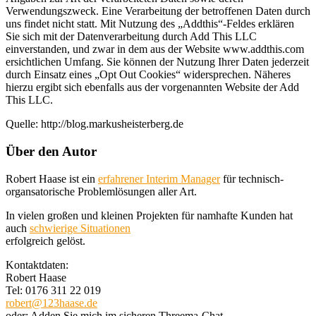
Verwendungszweck. Eine Verarbeitung der betroffenen Daten durch
uns findet nicht statt. Mit Nutzung des „Addthis“-Feldes erklären
Sie sich mit der Datenverarbeitung durch Add This LLC
einverstanden, und zwar in dem aus der Website www.addthis.com
ersichtlichen Umfang. Sie können der Nutzung Ihrer Daten jederzeit
durch Einsatz eines „Opt Out Cookies“ widersprechen. Näheres
hierzu ergibt sich ebenfalls aus der vorgenannten Website der Add
This LLC.
Quelle: http://blog.markusheisterberg.de
Über den Autor
Robert Haase ist ein
erfahrener Interim Manager
für technisch-
organsatorische Problemlösungen aller Art.
In vielen großen und kleinen Projekten für namhafte Kunden hat
auch
schwierige Situationen
erfolgreich gelöst.
Kontaktdaten:
Robert Haase
Tel: 0176 311 22 019
robert@123haase.de
oder: Adden Sie mich im sicheren Threema-Chat