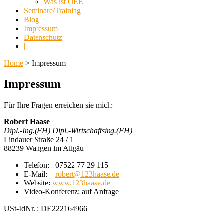
Was ist OEE
Seminare/Training
Blog
Impressum
Datenschutz
|
Home
> Impressum
Impressum
Für Ihre Fragen erreichen sie mich:
Robert Haase
Dipl.-Ing.(FH) Dipl.-Wirtschaftsing.(FH)
Lindauer Straße 24 / 1
88239 Wangen im Allgäu
Telefon: 07522 77 29 115
E-Mail:
robert@123haase.de
Website:
www.123haase.de
Video-Konferenz: auf Anfrage
USt-IdNr. : DE222164966