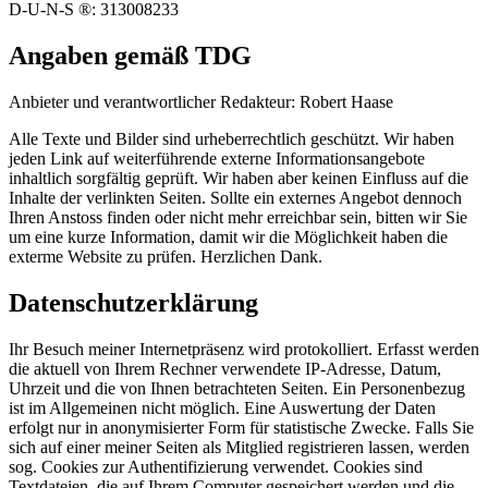
D-U-N-S ®: 313008233
Angaben gemäß TDG
Anbieter und verantwortlicher Redakteur: Robert Haase
Alle Texte und Bilder sind urheberrechtlich geschützt. Wir haben
jeden Link auf weiterführende externe Informationsangebote
inhaltlich sorgfältig geprüft. Wir haben aber keinen Einfluss auf die
Inhalte der verlinkten Seiten. Sollte ein externes Angebot dennoch
Ihren Anstoss finden oder nicht mehr erreichbar sein, bitten wir Sie
um eine kurze Information, damit wir die Möglichkeit haben die
exterme Website zu prüfen. Herzlichen Dank.
Datenschutzerklärung
Ihr Besuch meiner Internetpräsenz wird protokolliert. Erfasst werden
die aktuell von Ihrem Rechner verwendete IP-Adresse, Datum,
Uhrzeit und die von Ihnen betrachteten Seiten. Ein Personenbezug
ist im Allgemeinen nicht möglich. Eine Auswertung der Daten
erfolgt nur in anonymisierter Form für statistische Zwecke. Falls Sie
sich auf einer meiner Seiten als Mitglied registrieren lassen, werden
sog. Cookies zur Authentifizierung verwendet. Cookies sind
Textdateien, die auf Ihrem Computer gespeichert werden und die