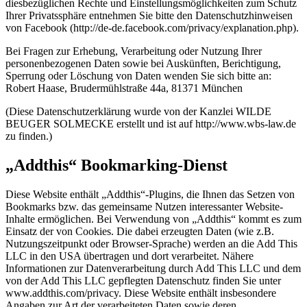
diesbezüglichen Rechte und Einstellungsmöglichkeiten zum Schutz
Ihrer Privatssphäre entnehmen Sie bitte den Datenschutzhinweisen
von Facebook (http://de-de.facebook.com/privacy/explanation.php).
Bei Fragen zur Erhebung, Verarbeitung oder Nutzung Ihrer
personenbezogenen Daten sowie bei Auskünften, Berichtigung,
Sperrung oder Löschung von Daten wenden Sie sich bitte an:
Robert Haase, Brudermühlstraße 44a, 81371 München
(Diese Datenschutzerklärung wurde von der Kanzlei WILDE
BEUGER SOLMECKE erstellt und ist auf http://www.wbs-law.de
zu finden.)
„Addthis“ Bookmarking-Dienst
Diese Website enthält „Addthis“-Plugins, die Ihnen das Setzen von
Bookmarks bzw. das gemeinsame Nutzen interessanter Website-
Inhalte ermöglichen. Bei Verwendung von „Addthis“ kommt es zum
Einsatz der von Cookies. Die dabei erzeugten Daten (wie z.B.
Nutzungszeitpunkt oder Browser-Sprache) werden an die Add This
LLC in den USA übertragen und dort verarbeitet. Nähere
Informationen zur Datenverarbeitung durch Add This LLC und dem
von der Add This LLC gepflegten Datenschutz finden Sie unter
www.addthis.com/privacy. Diese Website enthält insbesondere
Angaben zur Art der verarbeiteten Daten sowie deren