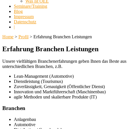
Was ist OEE
Seminare/Training
Blog
Impressum
Datenschutz
|
Home
>
Profil
> Erfahrung Branchen Leistungen
Erfahrung Branchen Leistungen
Unsere vielfältigen Branchenerfahrungen geben Ihnen das Beste aus
unterschiedlichen Branchen, z.B.
Lean-Management (Automotive)
Dienstleistung (Tourismus)
Zuverlässigkeit, Genauigkeit (Öffentlicher Dienst)
Innovation und Marktführerschaft (Maschinenbau)
agile Methoden und skalierbare Produkte (IT)
Branchen
Anlagenbau
Automotive