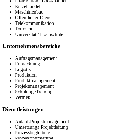
Distribution / Grosshandel
Einzelhandel
Maschinenbau
Öffentlicher Dienst
Telekommunikation
Tourismus
Universität / Hochschule
Unternehmensbereiche
Auftragsmanagement
Entwicklung
Logistik
Produktion
Produktmanagement
Projektmanagement
Schulung /Training
Vertrieb
Dienstleistungen
Anlauf-Projektmanagement
Umsetzungs-Projektleitung
Prozessbegleitung
Prozessoptimierung