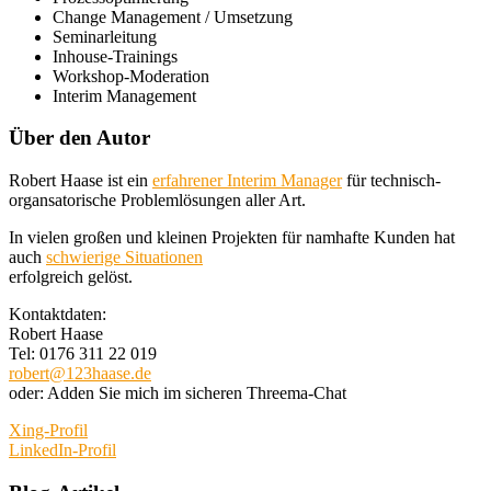
Change Management / Umsetzung
Seminarleitung
Inhouse-Trainings
Workshop-Moderation
Interim Management
Über den Autor
Robert Haase ist ein
erfahrener Interim Manager
für technisch-
organsatorische Problemlösungen aller Art.
In vielen großen und kleinen Projekten für namhafte Kunden hat
auch
schwierige Situationen
erfolgreich gelöst.
Kontaktdaten:
Robert Haase
Tel: 0176 311 22 019
robert@123haase.de
oder: Adden Sie mich im sicheren Threema-Chat
Xing-Profil
LinkedIn-Profil