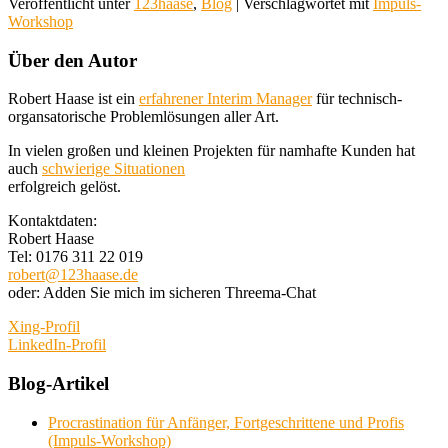
Veröffentlicht unter
123haase
,
Blog
|
Verschlagwortet mit
Impuls-
Workshop
Über den Autor
Robert Haase ist ein
erfahrener Interim Manager
für technisch-
organsatorische Problemlösungen aller Art.
In vielen großen und kleinen Projekten für namhafte Kunden hat
auch
schwierige Situationen
erfolgreich gelöst.
Kontaktdaten:
Robert Haase
Tel: 0176 311 22 019
robert@123haase.de
oder: Adden Sie mich im sicheren Threema-Chat
Xing-Profil
LinkedIn-Profil
Blog-Artikel
Procrastination für Anfänger, Fortgeschrittene und Profis
(Impuls-Workshop)