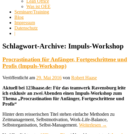
Lean Office
Was ist OEE
Seminare/Training
Blog
Impressum
Datenschutz
|
Schlagwort-Archive:
Impuls-Workshop
Procrastination für Anfänger, Fortgeschrittene und
Profis (Impuls-Workshop)
Veröffentlicht am
29. Mai 2016
von
Robert Haase
Aktuell bei 123haase.de: Für das teamwerk Ravensburg leite
ich exklusiv an zwei Abenden einen Impuls-Workshop zum
Thema „Procrastination für Anfänger, Fortgeschrittene und
Profis“
Hinter dem reisserischen Titel stehen einfache Methoden zu
Zeitmanagement, Selbstmotivation, Work-Life-Balance,
Selbstorganisation, Selbst-Management.
Weiterlesen
→