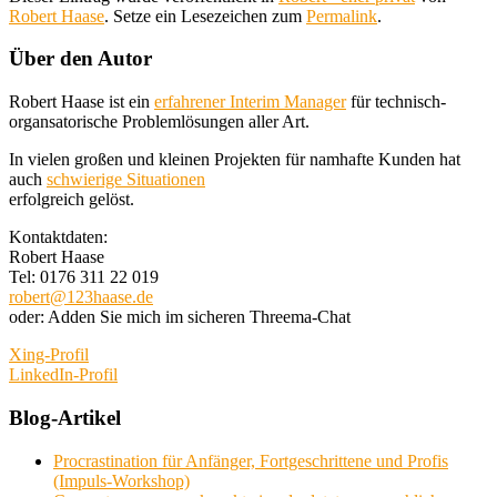
Robert Haase
. Setze ein Lesezeichen zum
Permalink
.
Über den Autor
Robert Haase ist ein
erfahrener Interim Manager
für technisch-
organsatorische Problemlösungen aller Art.
In vielen großen und kleinen Projekten für namhafte Kunden hat
auch
schwierige Situationen
erfolgreich gelöst.
Kontaktdaten:
Robert Haase
Tel: 0176 311 22 019
robert@123haase.de
oder: Adden Sie mich im sicheren Threema-Chat
Xing-Profil
LinkedIn-Profil
Blog-Artikel
Procrastination für Anfänger, Fortgeschrittene und Profis
(Impuls-Workshop)