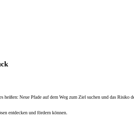
ück
 es heißen: Neue Pfade auf dem Weg zum Ziel suchen und das Risiko des
lösen entdecken und fördern können.