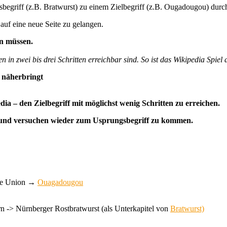
gsbegriff (z.B. Bratwurst) zu einem Zielbegriff (z.B. Ougadougou) durc
auf eine neue Seite zu gelangen.
in müssen.
in zwei bis drei Schritten erreichbar sind. So ist das Wikipedia Spiel a
e näherbringt
ia – den Zielbegriff mit möglichst wenig Schritten zu erreichen.
tte und versuchen wieder zum Usprungsbegriff zu kommen.
he Union →
Ouagadougou
> Nürnberger Rostbratwurst (als Unterkapitel von
Bratwurst)