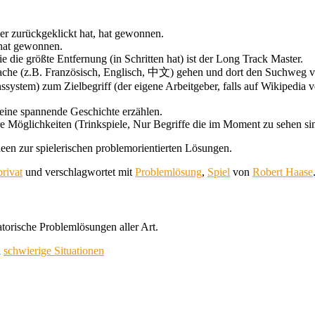
der zurückgeklickt hat, hat gewonnen.
 hat gewonnen.
e die größte Entfernung (in Schritten hat) ist der Long Track Master.
ache (z.B. Französisch, Englisch, 中文) gehen und dort den Suchweg v
system) zum Zielbegriff (der eigene Arbeitgeber, falls auf Wikipedia
 eine spannende Geschichte erzählen.
tere Möglichkeiten (Trinkspiele, Nur Begriffe die im Moment zu sehen s
een zur spielerischen problemorientierten Lösungen.
privat
und verschlagwortet mit
Problemlösung
,
Spiel
von
Robert Haase
torische Problemlösungen aller Art.
h
schwierige Situationen