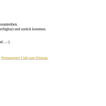
orantreiben.
 verfügbar) und zurück kommen.
ind, …)
.
Permanenter Link zum Eintrag
.