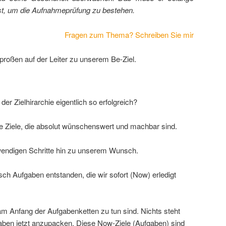
 ist, um die Aufnahmeprüfung zu bestehen.
Fragen zum Thema? Schreiben Sie mir
proßen auf der Leiter zu unserem Be-Ziel.
er Zielhirarchie eigentlich so erfolgreich?
ge Ziele, die absolut wünschenswert und machbar sind.
wendigen Schritte hin zu unserem Wunsch.
sch Aufgaben entstanden, die wir sofort (Now) erledigt
am Anfang der Aufgabenketten zu tun sind. Nichts steht
aben jetzt anzupacken. Diese Now-Ziele (Aufgaben) sind