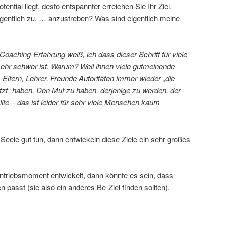
ential liegt, desto entspannter erreichen Sie Ihr Ziel.
igentlich zu, … anzustreben? Was sind eigentlich meine
oaching-Erfahrung weiß, ich dass dieser Schritt für viele
hr schwer ist. Warum? Weil ihnen viele gutmeinende
Eltern, Lehrer, Freunde Autoritäten immer wieder „die
tzt“ haben. Den Mut zu haben, derjenige zu werden, der
lte – das ist leider für sehr viele Menschen kaum
Seele gut tun, dann entwickeln diese Ziele ein sehr großes
Antriebsmoment entwickelt, dann könnte es sein, dass
en passt (sie also ein anderes Be-Ziel finden sollten).