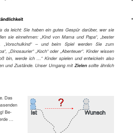
tändlichkeit
s da leicht: Sie haben ein gutes Gespür darüber, wer sie
llen sie einnehmen: „Kind von Mama und Papa“, „bester
, „Vorschulkind“ – und beim Spiel werden Sie zum
“, „Dinosaurier“ „Koch“ oder „Abenteuer“. Kinder wissen
oß bin, werde ich …“ Kinder spielen und entwickeln also
llen und Zustände. Unser Umgang mit
Zielen
sollte ähnlich
le. Das
passenden
lg! Be-
werde …