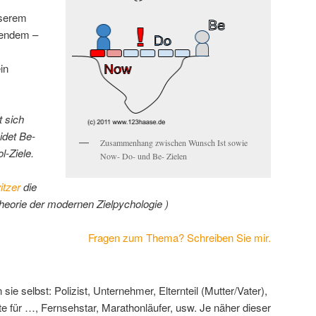
nserem
igendem –
in
t sich
idet Be-
Zusammenhang zwischen Wunsch Ist sowie
l-Ziele.
Now- Do- und Be- Zielen
itzer
die
heorie der modernen Zielpychologie )
Fragen zum Thema? Schreiben Sie mir.
ie selbst: Polizist, Unternehmer, Elternteil (Mutter/Vater),
te für …, Fernsehstar, Marathonläufer, usw. Je näher dieser