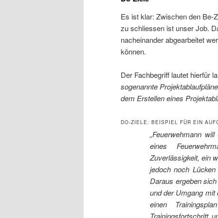
Es ist klar: Zwischen den Be-Z
zu schliessen ist unser Job. D
nacheinander abgearbeitet we
können.
Der Fachbegriff lautet hierfür l
sogenannte Projektablaufpläne
dem Erstellen eines Projektabl
DO-ZIELE: BEISPIEL FÜR EIN AU
„Feuerwehmann will 
eines Feuerwehrma
Zuverlässigkeit, ein 
jedoch noch Lücken b
Daraus ergeben sich
und der Umgang mit 
einen Trainingspl
Trainingsfortschrit