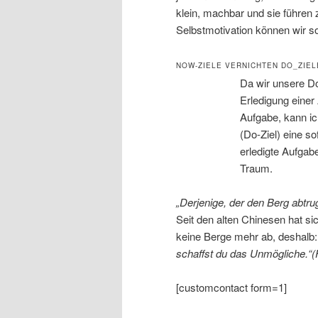
klein, machbar und sie führen
Selbstmotivation können wir 
NOW-ZIELE VERNICHTEN DO_ZIEL
Da wir unsere Do
Erledigung einer
Aufgabe, kann ic
(Do-Ziel) eine so
erledigte Aufga
Traum.
„Derjenige, der den Berg abtru
Seit den alten Chinesen hat si
keine Berge mehr ab, deshalb:
schaffst du das Unmögliche.“(
[customcontact form=1]