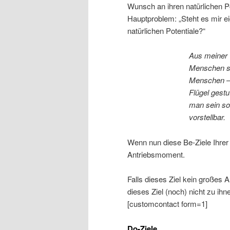
Wunsch an ihren natürlichen Pot
Hauptproblem: „Steht es mir e
natürlichen Potentiale?“
Aus meiner C
Menschen se
Menschen – 
Flügel gestu
man sein sol
vorstellbar.
Wenn nun diese Be-Ziele Ihrer 
Antriebsmoment.
Falls dieses Ziel kein großes 
dieses Ziel (noch) nicht zu ihn
[customcontact form=1]
Do-Ziele