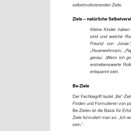
selbstmotivierenden Ziele.
Ziele – natürliche Selbstvers
Kleine Kinder haben´
sind und welche Ro
Freund von Jonas“
„Feuerwehmann, „Papa
genau: „Wenn ich gr
erstrebenswerte Ro
entspannt sein.
Be-Ziele
Der Fachbegriff lautet „Be“-Zie
Finden und Formulieren von 
Be-Zielen ist die Basis für Erfo
Ziele formuliert man so: „Ich 
sein.“.