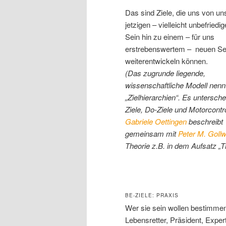
Das sind Ziele, die uns von u
jetzigen – vielleicht unbefried
Sein hin zu einem – für uns
erstrebenswertem – neuen Se
weiterentwickeln können.
(Das zugrunde liegende,
wissenschaftliche Modell nenn
„Zielhierarchien“. Es untersche
Ziele, Do-Ziele und Motorcontro
Gabriele Oettingen
beschreibt
gemeinsam mit
Peter M. Gollw
Theorie z.B. in dem Aufsatz „T
BE-ZIELE: PRAXIS
Wer sie sein wollen bestimmen s
Lebensretter, Präsident, Exper