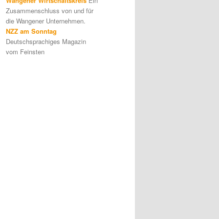
Wangener Wirtschaftskreis
Ein
Zusammenschluss von und für
die Wangener Unternehmen.
NZZ am Sonntag
Deutschsprachiges Magazin
vom Feinsten