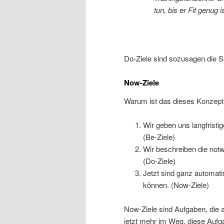
tun, bis er Fit genug
Do-Ziele sind sozusagen die S
Now-Ziele
Warum ist das dieses Konzept d
Wir geben uns langfristi
(Be-Ziele)
Wir beschreiben die not
(Do-Ziele)
Jetzt sind ganz automati
können. (Now-Ziele)
Now-Ziele sind Aufgaben, die 
jetzt mehr im Weg, diese Aufg