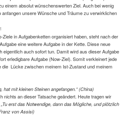
 zu einem absolut wünschenswerten Ziel. Auch bei wenig
so anfangen unsere Wünsche und Träume zu verwirklichen
E
-Ziele in Aufgabenketten organisiert haben, steht nach der
 Aufgabe eine weitere Aufgabe in der Kette. Diese neue
h eigentlich auch sofort tun. Damit wird aus dieser Aufgabe
fort erledigbare Aufgabe (Now-Ziel). Somit verkleinert jede
be die Lücke zwischen meinem Ist-Zustand und meinem
g, hat mit kleinen Steinen angefangen.“ (China)
ch nichts an dieser Tatsache geändert. Heute tragen wir
„Tu erst das Notwendige, dann das Mögliche, und plötzlich
Franz von Assisi)