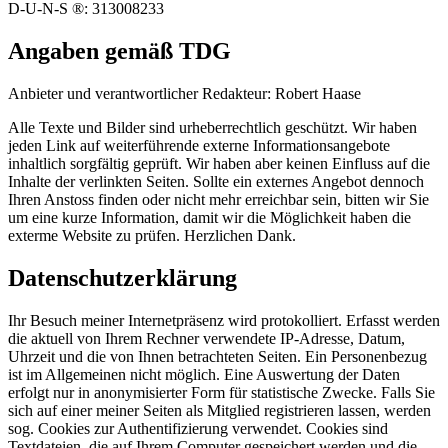
D-U-N-S ®: 313008233
Angaben gemäß TDG
Anbieter und verantwortlicher Redakteur: Robert Haase
Alle Texte und Bilder sind urheberrechtlich geschützt. Wir haben
jeden Link auf weiterführende externe Informationsangebote
inhaltlich sorgfältig geprüft. Wir haben aber keinen Einfluss auf die
Inhalte der verlinkten Seiten. Sollte ein externes Angebot dennoch
Ihren Anstoss finden oder nicht mehr erreichbar sein, bitten wir Sie
um eine kurze Information, damit wir die Möglichkeit haben die
exterme Website zu prüfen. Herzlichen Dank.
Datenschutzerklärung
Ihr Besuch meiner Internetpräsenz wird protokolliert. Erfasst werden
die aktuell von Ihrem Rechner verwendete IP-Adresse, Datum,
Uhrzeit und die von Ihnen betrachteten Seiten. Ein Personenbezug
ist im Allgemeinen nicht möglich. Eine Auswertung der Daten
erfolgt nur in anonymisierter Form für statistische Zwecke. Falls Sie
sich auf einer meiner Seiten als Mitglied registrieren lassen, werden
sog. Cookies zur Authentifizierung verwendet. Cookies sind
Textdateien, die auf Ihrem Computer gespeichert werden und die