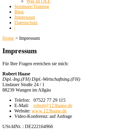
Was ist OEE
Seminare/Training
Blog
Impressum
Datenschutz
|
Home
> Impressum
Impressum
Für Ihre Fragen erreichen sie mich:
Robert Haase
Dipl.-Ing.(FH) Dipl.-Wirtschaftsing.(FH)
Lindauer Straße 24 / 1
88239 Wangen im Allgäu
Telefon: 07522 77 29 115
E-Mail:
robert@123haase.de
Website:
www.123haase.de
Video-Konferenz: auf Anfrage
USt-IdNr. : DE222164966