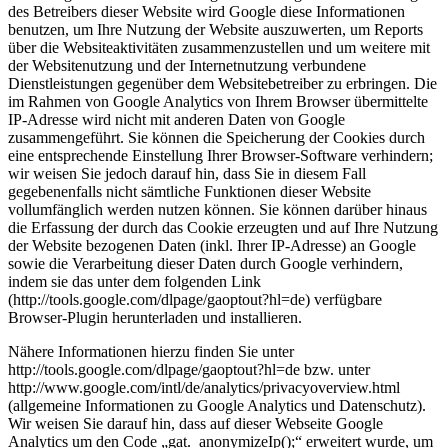
des Betreibers dieser Website wird Google diese Informationen
benutzen, um Ihre Nutzung der Website auszuwerten, um Reports
über die Websiteaktivitäten zusammenzustellen und um weitere mit
der Websitenutzung und der Internetnutzung verbundene
Dienstleistungen gegenüber dem Websitebetreiber zu erbringen. Die
im Rahmen von Google Analytics von Ihrem Browser übermittelte
IP-Adresse wird nicht mit anderen Daten von Google
zusammengeführt. Sie können die Speicherung der Cookies durch
eine entsprechende Einstellung Ihrer Browser-Software verhindern;
wir weisen Sie jedoch darauf hin, dass Sie in diesem Fall
gegebenenfalls nicht sämtliche Funktionen dieser Website
vollumfänglich werden nutzen können. Sie können darüber hinaus
die Erfassung der durch das Cookie erzeugten und auf Ihre Nutzung
der Website bezogenen Daten (inkl. Ihrer IP-Adresse) an Google
sowie die Verarbeitung dieser Daten durch Google verhindern,
indem sie das unter dem folgenden Link
(http://tools.google.com/dlpage/gaoptout?hl=de) verfügbare
Browser-Plugin herunterladen und installieren.
Nähere Informationen hierzu finden Sie unter
http://tools.google.com/dlpage/gaoptout?hl=de bzw. unter
http://www.google.com/intl/de/analytics/privacyoverview.html
(allgemeine Informationen zu Google Analytics und Datenschutz).
Wir weisen Sie darauf hin, dass auf dieser Webseite Google
Analytics um den Code „gat._anonymizeIp();“ erweitert wurde, um