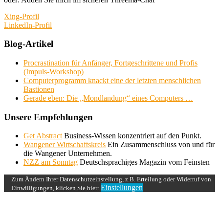
Xing-Profil
LinkedIn-Profil
Blog-Artikel
Procrastination für Anfänger, Fortgeschrittene und Profis
(Impuls-Workshop)
Computerprogramm knackt eine der letzten menschlichen
Bastionen
Gerade eben: Die „Mondlandung“ eines Computers …
Unsere Empfehlungen
Get Abstract
Business-Wissen konzentriert auf den Punkt.
Wangener Wirtschaftskreis
Ein Zusammenschluss von und für
die Wangener Unternehmen.
NZZ am Sonntag
Deutschsprachiges Magazin vom Feinsten
Zum Ändern Ihrer Datenschutzeinstellung, z.B. Erteilung oder Widerruf von
Einstellungen
Einwilligungen, klicken Sie hier: