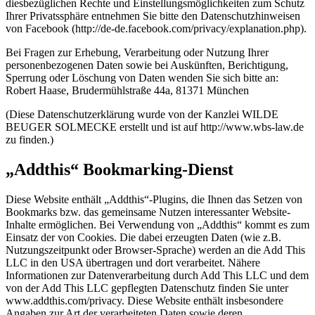
diesbezüglichen Rechte und Einstellungsmöglichkeiten zum Schutz
Ihrer Privatssphäre entnehmen Sie bitte den Datenschutzhinweisen
von Facebook (http://de-de.facebook.com/privacy/explanation.php).
Bei Fragen zur Erhebung, Verarbeitung oder Nutzung Ihrer
personenbezogenen Daten sowie bei Auskünften, Berichtigung,
Sperrung oder Löschung von Daten wenden Sie sich bitte an:
Robert Haase, Brudermühlstraße 44a, 81371 München
(Diese Datenschutzerklärung wurde von der Kanzlei WILDE
BEUGER SOLMECKE erstellt und ist auf http://www.wbs-law.de
zu finden.)
„Addthis“ Bookmarking-Dienst
Diese Website enthält „Addthis“-Plugins, die Ihnen das Setzen von
Bookmarks bzw. das gemeinsame Nutzen interessanter Website-
Inhalte ermöglichen. Bei Verwendung von „Addthis“ kommt es zum
Einsatz der von Cookies. Die dabei erzeugten Daten (wie z.B.
Nutzungszeitpunkt oder Browser-Sprache) werden an die Add This
LLC in den USA übertragen und dort verarbeitet. Nähere
Informationen zur Datenverarbeitung durch Add This LLC und dem
von der Add This LLC gepflegten Datenschutz finden Sie unter
www.addthis.com/privacy. Diese Website enthält insbesondere
Angaben zur Art der verarbeiteten Daten sowie deren