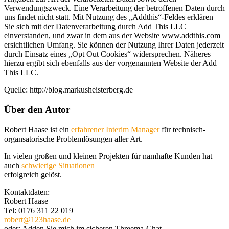
Verwendungszweck. Eine Verarbeitung der betroffenen Daten durch
uns findet nicht statt. Mit Nutzung des „Addthis“-Feldes erklären
Sie sich mit der Datenverarbeitung durch Add This LLC
einverstanden, und zwar in dem aus der Website www.addthis.com
ersichtlichen Umfang. Sie können der Nutzung Ihrer Daten jederzeit
durch Einsatz eines „Opt Out Cookies“ widersprechen. Näheres
hierzu ergibt sich ebenfalls aus der vorgenannten Website der Add
This LLC.
Quelle: http://blog.markusheisterberg.de
Über den Autor
Robert Haase ist ein
erfahrener Interim Manager
für technisch-
organsatorische Problemlösungen aller Art.
In vielen großen und kleinen Projekten für namhafte Kunden hat
auch
schwierige Situationen
erfolgreich gelöst.
Kontaktdaten:
Robert Haase
Tel: 0176 311 22 019
robert@123haase.de
oder: Adden Sie mich im sicheren Threema-Chat