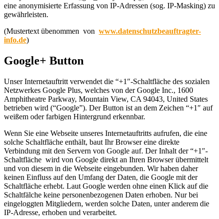
eine anonymisierte Erfassung von IP-Adressen (sog. IP-Masking) zu
gewährleisten.
(Mustertext übenommen von
www.datenschutzbeauftragter-
info.de
)
Google+ Button
Unser Internetauftritt verwendet die “+1″-Schaltfläche des sozialen
Netzwerkes Google Plus, welches von der Google Inc., 1600
Amphitheatre Parkway, Mountain View, CA 94043, United States
betrieben wird (“Google”). Der Button ist an dem Zeichen “+1″ auf
weißem oder farbigen Hintergrund erkennbar.
Wenn Sie eine Webseite unseres Internetauftritts aufrufen, die eine
solche Schaltfläche enthält, baut Ihr Browser eine direkte
Verbindung mit den Servern von Google auf. Der Inhalt der “+1″-
Schaltfläche wird von Google direkt an Ihren Browser übermittelt
und von diesem in die Webseite eingebunden. Wir haben daher
keinen Einfluss auf den Umfang der Daten, die Google mit der
Schaltfläche erhebt. Laut Google werden ohne einen Klick auf die
Schaltfälche keine personenbezogenen Daten erhoben. Nur bei
eingeloggten Mitgliedern, werden solche Daten, unter anderem die
IP-Adresse, erhoben und verarbeitet.