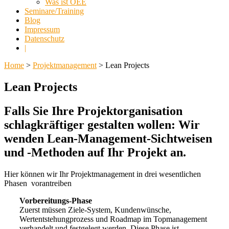
Was ist OEE
Seminare/Training
Blog
Impressum
Datenschutz
|
Home
>
Projektmanagement
> Lean Projects
Lean Projects
Falls Sie Ihre Projektorganisation
schlagkräftiger gestalten wollen: Wir
wenden Lean-Management-Sichtweisen
und -Methoden auf Ihr Projekt an.
Hier können wir Ihr Projektmanagement in drei wesentlichen
Phasen vorantreiben
Vorbereitungs-Phase
Zuerst müssen Ziele-System, Kundenwünsche,
Wertentstehungprozess und Roadmap im Topmanagement
verhandelt und festgelegt werden. Diese Phase ist