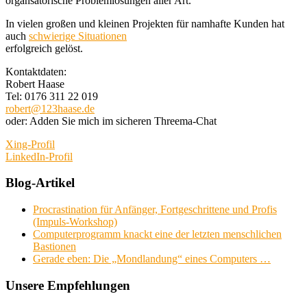
organsatorische Problemlösungen aller Art.
In vielen großen und kleinen Projekten für namhafte Kunden hat
auch
schwierige Situationen
erfolgreich gelöst.
Kontaktdaten:
Robert Haase
Tel: 0176 311 22 019
robert@123haase.de
oder: Adden Sie mich im sicheren Threema-Chat
Xing-Profil
LinkedIn-Profil
Blog-Artikel
Procrastination für Anfänger, Fortgeschrittene und Profis
(Impuls-Workshop)
Computerprogramm knackt eine der letzten menschlichen
Bastionen
Gerade eben: Die „Mondlandung“ eines Computers …
Unsere Empfehlungen