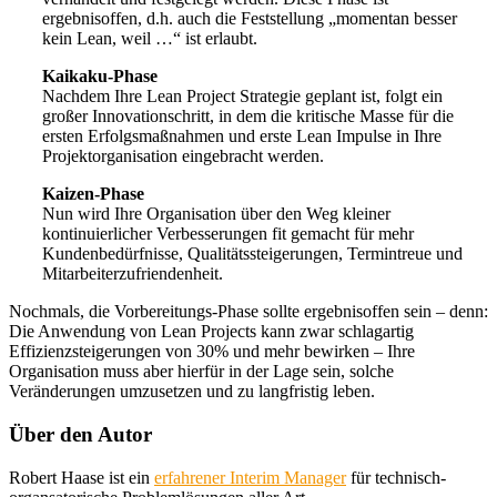
ergebnisoffen, d.h. auch die Feststellung „momentan besser
kein Lean, weil …“ ist erlaubt.
Kaikaku-Phase
Nachdem Ihre Lean Project Strategie geplant ist, folgt ein
großer Innovationschritt, in dem die kritische Masse für die
ersten Erfolgsmaßnahmen und erste Lean Impulse in Ihre
Projektorganisation eingebracht werden.
Kaizen-Phase
Nun wird Ihre Organisation über den Weg kleiner
kontinuierlicher Verbesserungen fit gemacht für mehr
Kundenbedürfnisse, Qualitätssteigerungen, Termintreue und
Mitarbeiterzufriendenheit.
Nochmals, die Vorbereitungs-Phase sollte ergebnisoffen sein – denn:
Die Anwendung von Lean Projects kann zwar schlagartig
Effizienzsteigerungen von 30% und mehr bewirken – Ihre
Organisation muss aber hierfür in der Lage sein, solche
Veränderungen umzusetzen und zu langfristig leben.
Über den Autor
Robert Haase ist ein
erfahrener Interim Manager
für technisch-