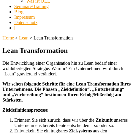
Was ist OEE
Seminare/Training
Blog
Impressum
Datenschutz
|
Home
>
Lean
> Lean Transformation
Lean Transformation
Die Entwicklung einer Organisation hin zu Lean bedarf einer
wohlüberlegten Strategie. Warum? Ein Unternehmen wird durch
„Lean“ gravierend verändert.
Wir sehen folgende Schritte für eine Lean Transformation Ihres
Unternehmens. Die Phasen „Zieldefinition“, „Entscheidung“
und „Vorbereitung“ bestimmen Ihren Erfolg/Mißerfolg am
Stärksten.
Zieldefinitionsprozesse
Erinnern Sie sich zurück, dass wir über die
Zukunft
unseres
Unternehmens bereits heute entscheiden – so oder so.
Entwickeln Sie ein tragbares
Zielsystems
aus den