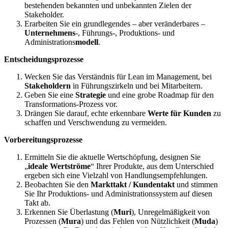
bestehenden bekannten und unbekannten Zielen der
Stakeholder.
Erarbeiten Sie ein grundlegendes – aber veränderbares –
Unternehmens
-, Führungs-, Produktions- und
Administrations
modell
.
Entscheidungsprozesse
Wecken Sie das Verständnis für Lean im Management, bei
Stakeholdern
in Führungszirkeln und bei Mitarbeitern.
Geben Sie eine
Strategie
und eine grobe Roadmap für den
Transformations-Prozess vor.
Drängen Sie darauf, echte erkennbare
Werte für Kunden
zu
schaffen und Verschwendung zu vermeiden.
Vorbereitungsprozesse
Ermitteln Sie die aktuelle Wertschöpfung, designen Sie
„
ideale Wertströme
“ Ihrer Produkte, aus dem Unterschied
ergeben sich eine Vielzahl von Handlungsempfehlungen.
Beobachten Sie den
Markttakt / Kundentakt
und stimmen
Sie Ihr Produktions- und Administrationssystem auf diesen
Takt ab.
Erkennen Sie Überlastung (
Muri
), Unregelmäßigkeit von
Prozessen (
Mura
) und das Fehlen von Nützlichkeit (
Muda
)