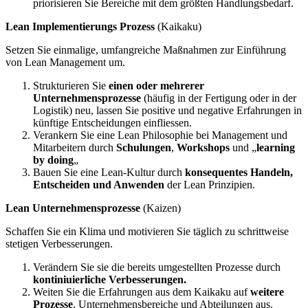
priorisieren Sie Bereiche mit dem größten Handlungsbedarf.
Lean Implementierungs Prozess
(Kaikaku)
Setzen Sie einmalige, umfangreiche Maßnahmen zur Einführung
von Lean Management um.
Strukturieren Sie
einen oder mehrerer
Unternehmensprozesse
(häufig in der Fertigung oder in der
Logistik) neu, lassen Sie positive und negative Erfahrungen in
künftige Entscheidungen einfliessen.
Verankern Sie eine Lean Philosophie bei Management und
Mitarbeitern durch
Schulungen
,
Workshops
und „
learning
by doing
„
Bauen Sie eine Lean-Kultur durch
konsequentes Handeln,
Entscheiden und Anwenden
der Lean Prinzipien.
Lean Unternehmensprozesse
(Kaizen)
Schaffen Sie ein Klima und motivieren Sie täglich zu schrittweise
stetigen Verbesserungen.
Verändern Sie sie die bereits umgestellten Prozesse durch
kontiniuierliche Verbesserungen.
Weiten Sie die Erfahrungen aus dem Kaikaku auf
weitere
Prozesse
, Unternehmensbereiche und Abteilungen aus.