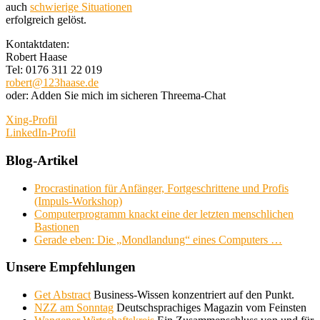
auch
schwierige Situationen
erfolgreich gelöst.
Kontaktdaten:
Robert Haase
Tel: 0176 311 22 019
robert@123haase.de
oder: Adden Sie mich im sicheren Threema-Chat
Xing-Profil
LinkedIn-Profil
Blog-Artikel
Procrastination für Anfänger, Fortgeschrittene und Profis
(Impuls-Workshop)
Computerprogramm knackt eine der letzten menschlichen
Bastionen
Gerade eben: Die „Mondlandung“ eines Computers …
Unsere Empfehlungen
Get Abstract
Business-Wissen konzentriert auf den Punkt.
NZZ am Sonntag
Deutschsprachiges Magazin vom Feinsten