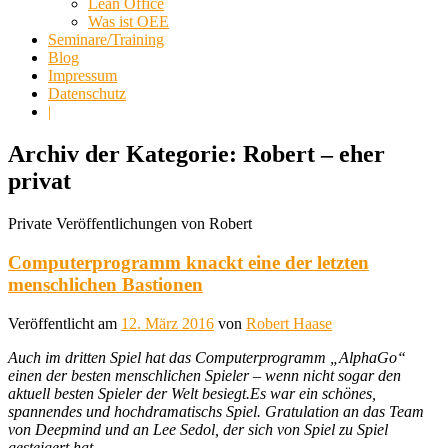
Lean Office
Was ist OEE
Seminare/Training
Blog
Impressum
Datenschutz
|
Archiv der Kategorie:
Robert – eher
privat
Private Veröffentlichungen von Robert
Computerprogramm knackt eine der letzten
menschlichen Bastionen
Veröffentlicht am
12. März 2016
von
Robert Haase
Auch im dritten Spiel hat das Computerprogramm „AlphaGo“
einen der besten menschlichen Spieler – wenn nicht sogar den
aktuell besten Spieler der Welt besiegt.Es war ein schönes,
spannendes und hochdramatischs Spiel. Gratulation an das Team
von Deepmind und an Lee Sedol, der sich von Spiel zu Spiel
gesteigert hat.