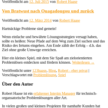
Veröffentlicht am
12. Juli 2015
von
Robert Haase
Von Bratwust nach Ouagadougou und zurück
Veröffentlicht am
12. März 2014
von
Robert Haase
Hartnäckige Probleme sind gemein!
Wenn einfache und bewährte Lösungsstrategien versagt haben,
sollte es heißen: Neue Pfade auf dem Weg zum Ziel suchen und das
Risiko des Irrtums eingehen. Am Ende zählt der Erfolg – d.h. das
Ziel ohne große Umwege erreichen.
Hier ein kleines Spiel, mit dem Sie Spaß am zielorientierten
Problemlösen entdecken und fördern können.
Weiterlesen
→
Veröffentlicht unter
123haase
,
Blog
,
Robert - eher privat
|
Verschlagwortet mit
Problemlösung
,
Spiel
Über den Autor
Robert Haase ist ein
erfahrener Interim Manager
für technisch-
organsatorische Problemlösungen aller Art.
In vielen großen und kleinen Projekten für namhafte Kunden hat