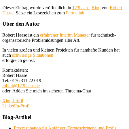
Dieser Eintrag wurde veröffentlicht in
123haase
,
Blog
von
Robert
Haase
. Setze ein Lesezeichen zum
Permalink
.
Über den Autor
Robert Haase ist ein
erfahrener Interim Manager
für technisch-
organsatorische Problemlösungen aller Art.
In vielen großen und kleinen Projekten für namhafte Kunden hat
auch
schwierige Situationen
erfolgreich gelöst.
Kontaktdaten:
Robert Haase
Tel: 0176 311 22 019
robert@123haase.de
oder: Adden Sie mich im sicheren Threema-Chat
Xing-Profil
LinkedIn-Profil
Blog-Artikel
Procrastination für Anfänger, Fortgeschrittene und Profis