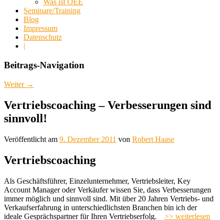
Was ist OEE
Seminare/Training
Blog
Impressum
Datenschutz
|
Beitrags-Navigation
Weiter
→
Vertriebscoaching – Verbesserungen sind
sinnvoll!
Veröffentlicht am
9. Dezember 2011
von
Robert Haase
Vertriebscoaching
Als Geschäftsführer, Einzelunternehmer, Vertriebsleiter, Key
Account Manager oder Verkäufer wissen Sie, dass Verbesserungen
immer möglich und sinnvoll sind. Mit über 20 Jahren Vertriebs- und
Verkaufserfahrung in unterschiedlichsten Branchen bin ich der
ideale Gesprächspartner für Ihren Vertriebserfolg.
>> weiterlesen